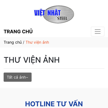
TRANG CHỦ
Trang chủ
/
Thư viện ảnh
THƯ VIỆN ẢNH
Tất cả ảnh
HOTLINE TƯ VẤN