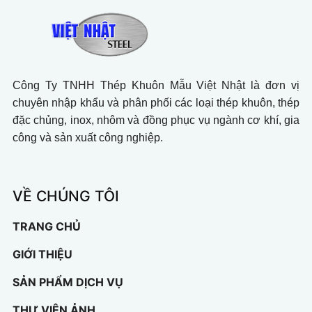
Công Ty TNHH Thép Khuôn Mẫu Việt Nhật là đơn vị
chuyên nhập khẩu và phân phối các loại thép khuôn, thép
đặc chủng, inox, nhôm và đồng phục vụ ngành cơ khí, gia
công và sản xuất công nghiệp.
VỀ CHÚNG TÔI
TRANG CHỦ
GIỚI THIỆU
SẢN PHẨM DỊCH VỤ
THƯ VIỆN ẢNH