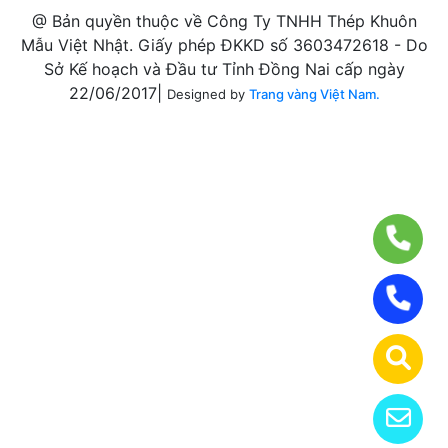
@ Bản quyền thuộc về Công Ty TNHH Thép Khuôn
Mẫu Việt Nhật. Giấy phép ĐKKD số 3603472618 - Do
Sở Kế hoạch và Đầu tư Tỉnh Đồng Nai cấp ngày
22/06/2017|
Designed by
Trang vàng Việt Nam.