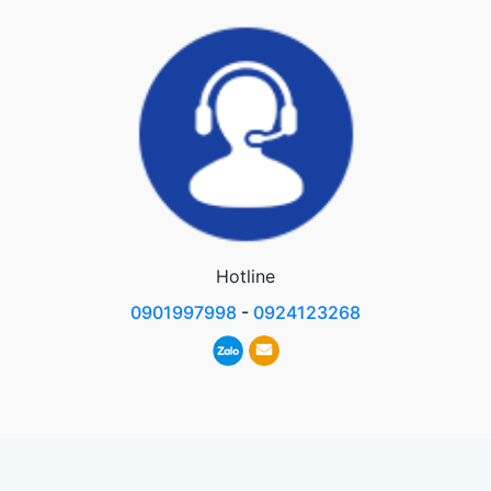
Hotline
0901997998
-
0924123268