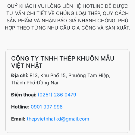
QUÝ KHÁCH VUI LÒNG LIÊN HỆ HOTLINE ĐỂ ĐƯỢC
TƯ VẤN CHI TIẾT VỀ CHỦNG LOẠI THÉP, QUY CÁCH
SẢN PHẨM VÀ NHẬN BÁO GIÁ NHANH CHÓNG, PHÙ
HỢP THEO TỪNG NHU CẦU GIA CÔNG VÀ SẢN XUẤT.
CÔNG TY TNHH THÉP KHUÔN MẪU
VIỆT NHẬT
Địa chỉ:
E13, Khu Phố 15, Phường Tam Hiệp,
Thành Phố Đồng Nai
Điện thoại:
(0251) 286 0479
Hotline:
0901 997 998
Email:
thepvietnhatkd@gmail.com