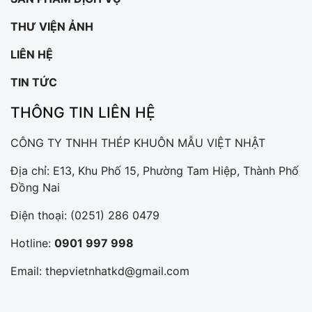
THƯ VIỆN ẢNH
LIÊN HỆ
TIN TỨC
THÔNG TIN LIÊN HỆ
CÔNG TY TNHH THÉP KHUÔN MẪU VIỆT NHẬT
Địa chỉ: E13, Khu Phố 15, Phường Tam Hiệp, Thành Phố
Đồng Nai
Điện thoại:
(0251) 286 0479
Hotline:
0901 997 998
Email:
thepvietnhatkd@gmail.com