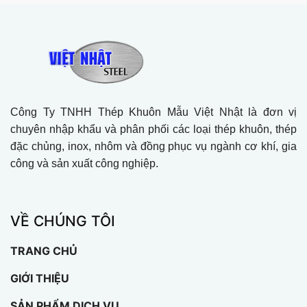
Công Ty TNHH Thép Khuôn Mẫu Việt Nhật là đơn vị
chuyên nhập khẩu và phân phối các loại thép khuôn, thép
đặc chủng, inox, nhôm và đồng phục vụ ngành cơ khí, gia
công và sản xuất công nghiệp.
VỀ CHÚNG TÔI
TRANG CHỦ
GIỚI THIỆU
SẢN PHẨM DỊCH VỤ