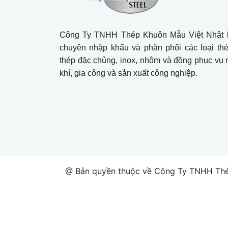
Công Ty TNHH Thép Khuôn Mẫu Việt Nhật l
chuyên nhập khẩu và phân phối các loại th
thép đặc chủng, inox, nhôm và đồng phục vụ
khí, gia công và sản xuất công nghiệp.
@ Bản quyền thuộc về Công Ty TNHH Thé