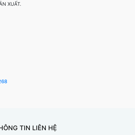
ẢN XUẤT.
268
HÔNG TIN LIÊN HỆ