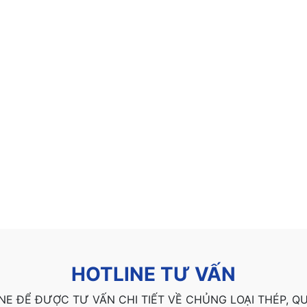
HOTLINE TƯ VẤN
NE ĐỂ ĐƯỢC TƯ VẤN CHI TIẾT VỀ CHỦNG LOẠI THÉP, 