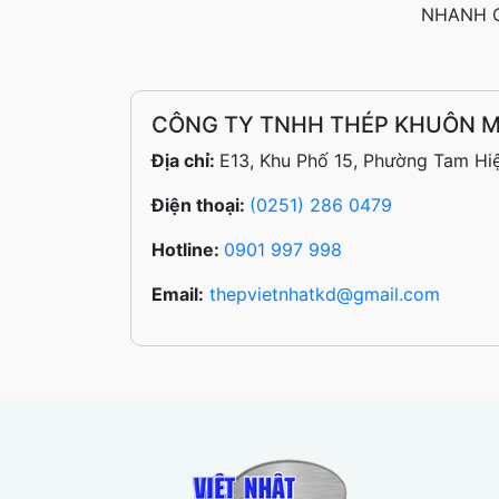
NHANH C
CÔNG TY TNHH THÉP KHUÔN M
Địa chỉ:
E13, Khu Phố 15, Phường Tam Hi
Điện thoại:
(0251) 286 0479
Hotline:
0901 997 998
Email:
thepvietnhatkd@gmail.com