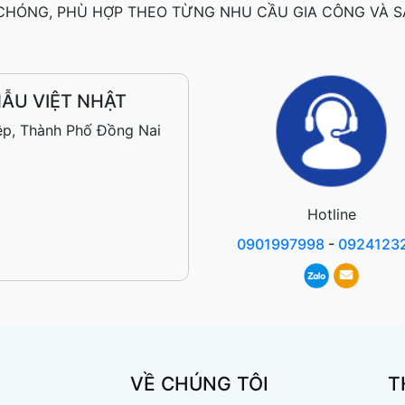
HÓNG, PHÙ HỢP THEO TỪNG NHU CẦU GIA CÔNG VÀ S
ẪU VIỆT NHẬT
ệp, Thành Phố Đồng Nai
Hotline
0901997998
-
0924123
VỀ CHÚNG TÔI
T