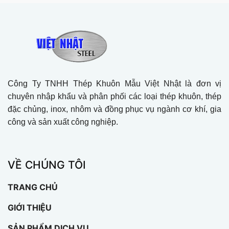
Công Ty TNHH Thép Khuôn Mẫu Việt Nhật là đơn vị
chuyên nhập khẩu và phân phối các loại thép khuôn, thép
đặc chủng, inox, nhôm và đồng phục vụ ngành cơ khí, gia
công và sản xuất công nghiệp.
VỀ CHÚNG TÔI
TRANG CHỦ
GIỚI THIỆU
SẢN PHẨM DỊCH VỤ