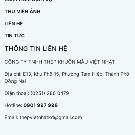
THƯ VIỆN ẢNH
LIÊN HỆ
TIN TỨC
THÔNG TIN LIÊN HỆ
CÔNG TY TNHH THÉP KHUÔN MẪU VIỆT NHẬT
Địa chỉ: E13, Khu Phố 15, Phường Tam Hiệp, Thành Phố
Đồng Nai
Điện thoại:
(0251) 286 0479
Hotline:
0901 997 998
Email:
thepvietnhatkd@gmail.com