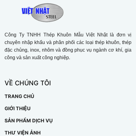
Công Ty TNHH Thép Khuôn Mẫu Việt Nhật là đơn vị
chuyên nhập khẩu và phân phối các loại thép khuôn, thép
đặc chủng, inox, nhôm và đồng phục vụ ngành cơ khí, gia
công và sản xuất công nghiệp.
VỀ CHÚNG TÔI
TRANG CHỦ
GIỚI THIỆU
SẢN PHẨM DỊCH VỤ
THƯ VIỆN ẢNH