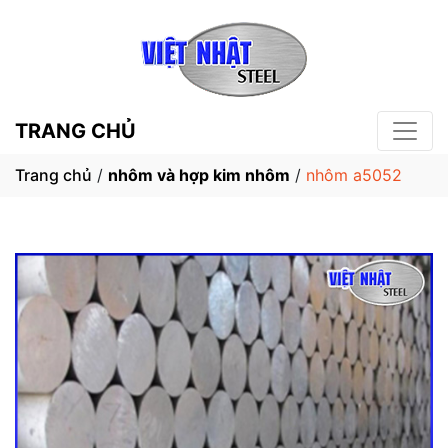
TRANG CHỦ
Trang chủ
/
nhôm và hợp kim nhôm
/
nhôm a5052