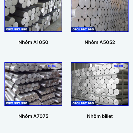
Nhôm A1050
Nhôm A5052
Nhôm A7075
Nhôm billet