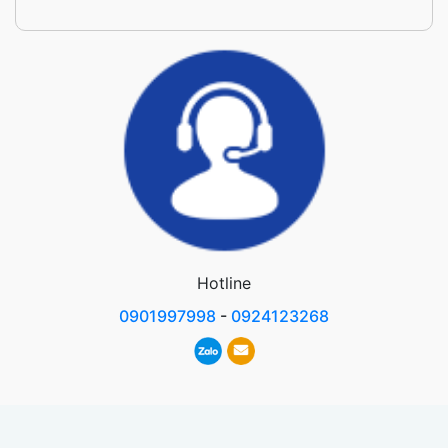
Hotline
0901997998
-
0924123268