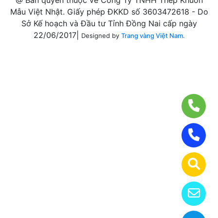
@ Bản quyền thuộc về Công Ty TNHH Thép Khuôn
Mẫu Việt Nhật. Giấy phép ĐKKD số 3603472618 - Do
Sở Kế hoạch và Đầu tư Tỉnh Đồng Nai cấp ngày
22/06/2017|
Designed by
Trang vàng Việt Nam.