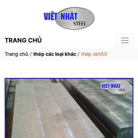
TRANG CHỦ
Trang chủ
/
thép các loại khác
/
thép skh55