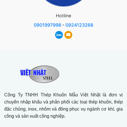
Hotline
0901997998
-
0924123268
Công Ty TNHH Thép Khuôn Mẫu Việt Nhật là đơn vị
chuyên nhập khẩu và phân phối các loại thép khuôn, thép
đặc chủng, inox, nhôm và đồng phục vụ ngành cơ khí, gia
công và sản xuất công nghiệp.