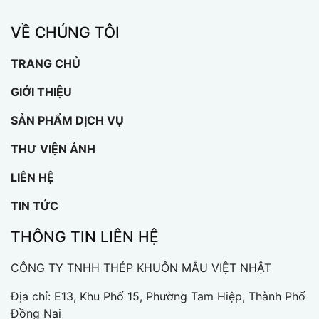
VỀ CHÚNG TÔI
TRANG CHỦ
GIỚI THIỆU
SẢN PHẨM DỊCH VỤ
THƯ VIỆN ẢNH
LIÊN HỆ
TIN TỨC
THÔNG TIN LIÊN HỆ
CÔNG TY TNHH THÉP KHUÔN MẪU VIỆT NHẬT
Địa chỉ: E13, Khu Phố 15, Phường Tam Hiệp, Thành Phố
Đồng Nai