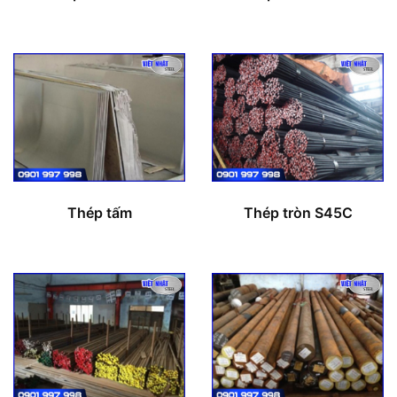
Thép tấm
Thép tròn S45C