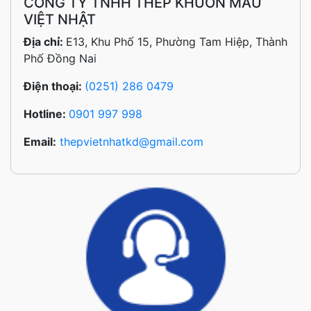
CÔNG TY TNHH THÉP KHUÔN MẪU
VIỆT NHẬT
Địa chỉ:
E13, Khu Phố 15, Phường Tam Hiệp, Thành
Phố Đồng Nai
Điện thoại:
(0251) 286 0479
Hotline:
0901 997 998
Email:
thepvietnhatkd@gmail.com