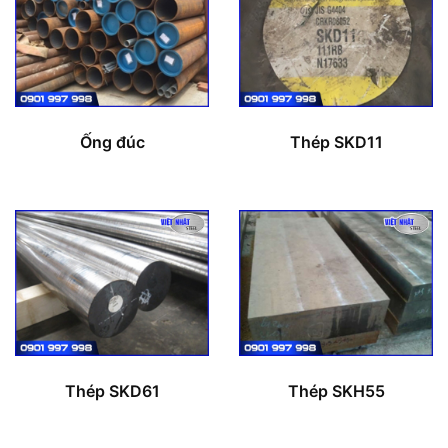
Ống đúc
Thép SKD11
Thép SKD61
Thép SKH55