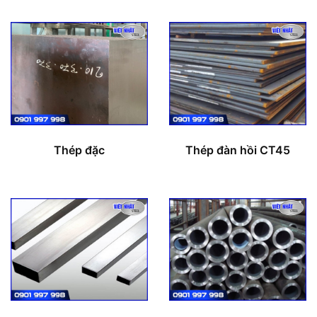
Thép đặc
Thép đàn hồi CT45