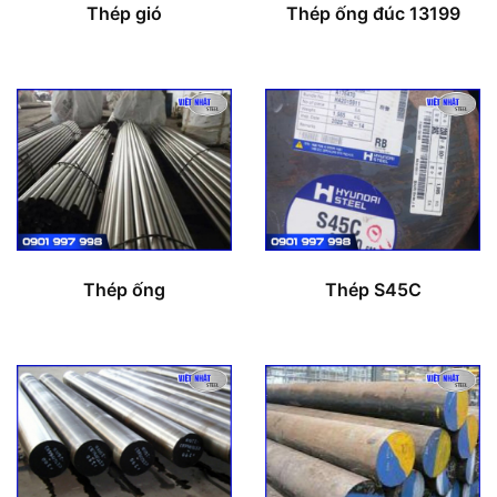
Thép gió
Thép ống đúc 13199
Thép ống
Thép S45C