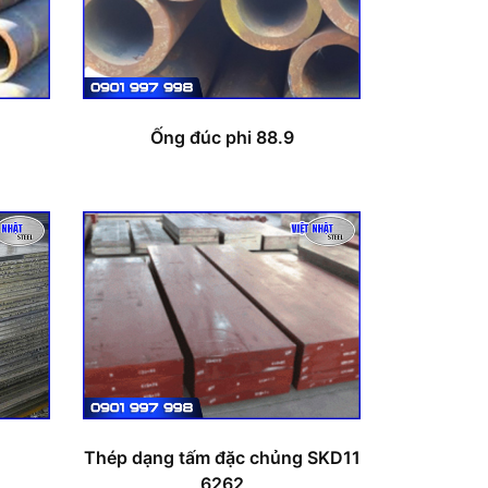
Ống đúc phi 88.9
Thép dạng tấm đặc chủng SKD11
6262