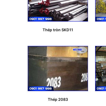
Thép tròn SKD11
Thép 2083