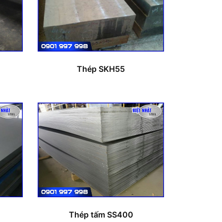
Thép SKH55
Thép tấm SS400