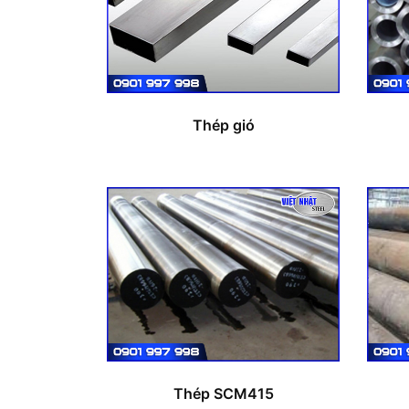
Thép gió
Thép SCM415