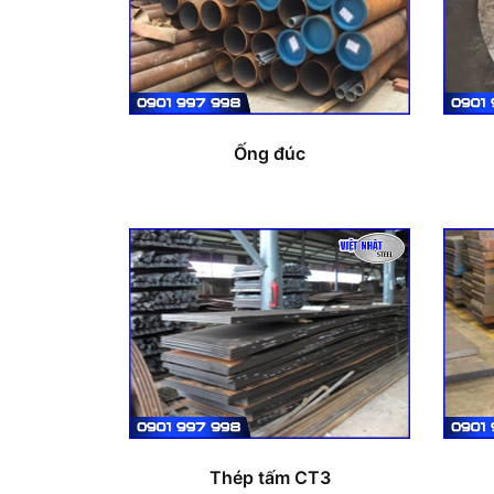
Ống đúc
Thép tấm CT3