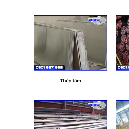
Thép tấm