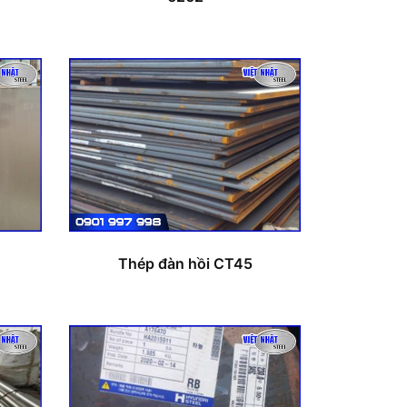
Thép đàn hồi CT45