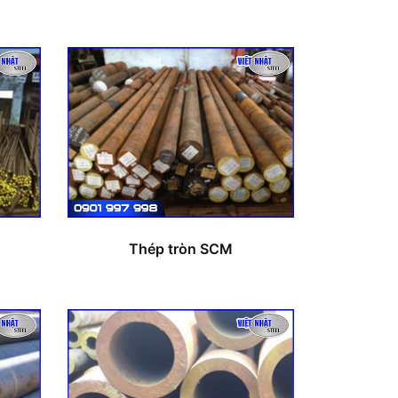
Thép tròn SCM