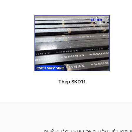
Thép SKD11