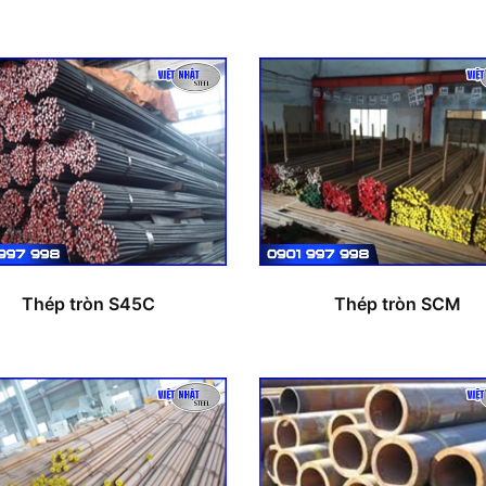
Thép tròn S45C
Thép tròn SCM