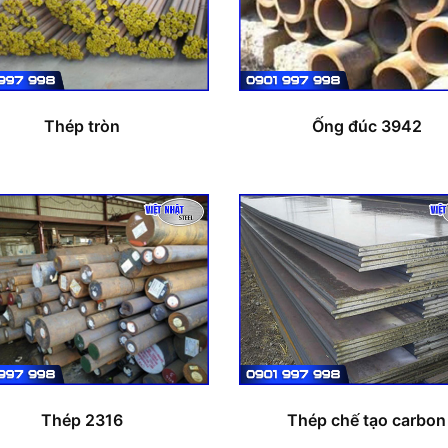
Thép tròn
Ống đúc 3942
Thép 2316
Thép chế tạo carbon