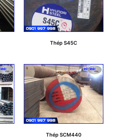
Thép S45C
Thép SCM440