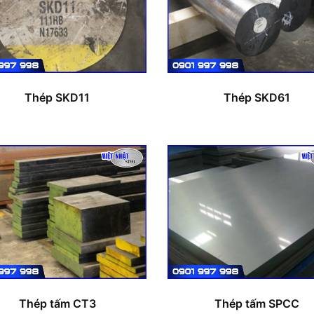
Thép SKD11
Thép SKD61
Thép tấm CT3
Thép tấm SPCC