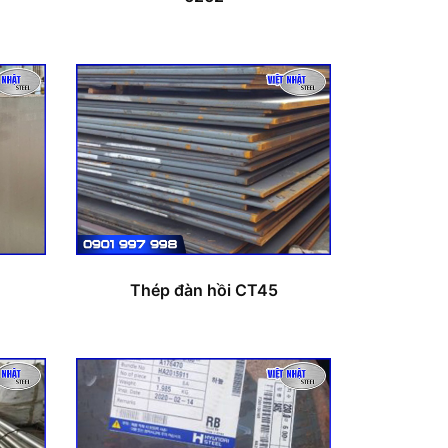
Thép đàn hồi CT45