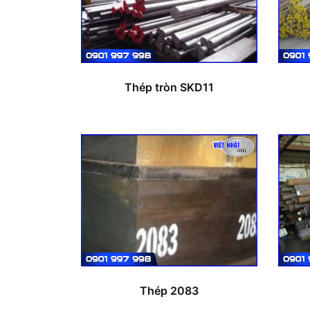
Thép tròn SKD11
Thép 2083