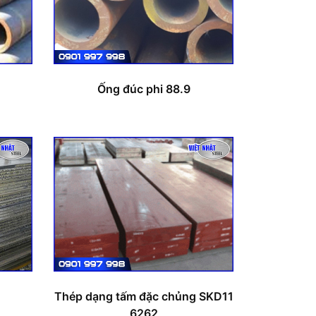
Ống đúc phi 88.9
Thép dạng tấm đặc chủng SKD11
6262