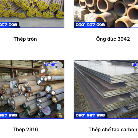
Thép tròn
Ống đúc 3942
Thép 2316
Thép chế tạo carbon