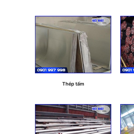
Thép tấm