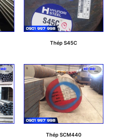
Thép S45C
Thép SCM440