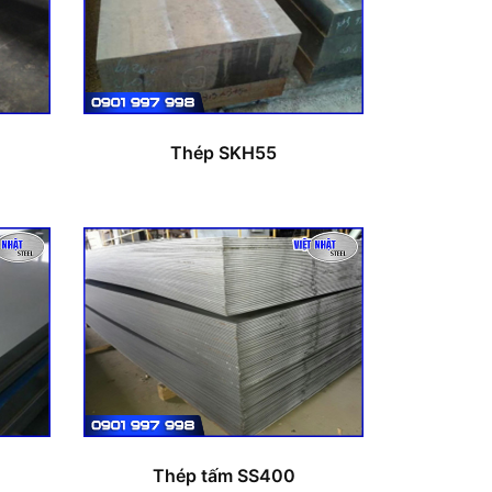
Thép SKH55
Thép tấm SS400