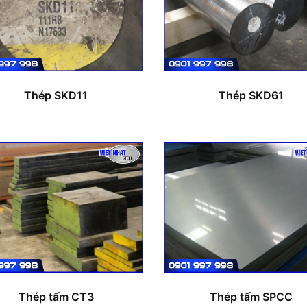
Thép SKD11
Thép SKD61
Thép tấm CT3
Thép tấm SPCC