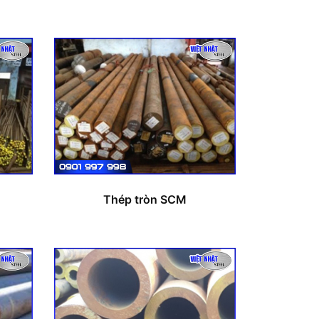
Thép tròn SCM