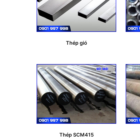
Thép gió
Thép SCM415