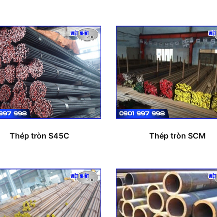
Thép tròn S45C
Thép tròn SCM