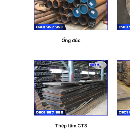
Ống đúc
Thép tấm CT3