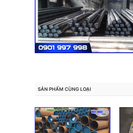
SẢN PHẨM CÙNG LOẠI