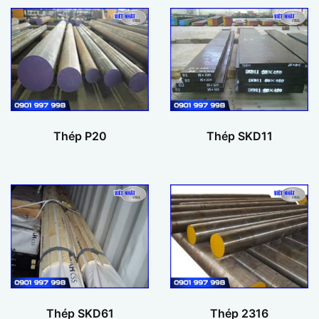
Thép P20
Thép SKD11
Thép SKD61
Thép 2316