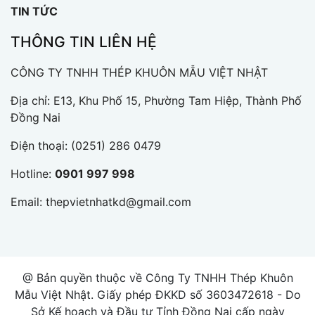
TIN TỨC
THÔNG TIN LIÊN HỆ
CÔNG TY TNHH THÉP KHUÔN MẪU VIỆT NHẬT
Địa chỉ: E13, Khu Phố 15, Phường Tam Hiệp, Thành Phố
Đồng Nai
Điện thoại:
(0251) 286 0479
Hotline:
0901 997 998
Email:
thepvietnhatkd@gmail.com
@ Bản quyền thuộc về Công Ty TNHH Thép Khuôn
Mẫu Việt Nhật. Giấy phép ĐKKD số 3603472618 - Do
Sở Kế hoạch và Đầu tư Tỉnh Đồng Nai cấp ngày