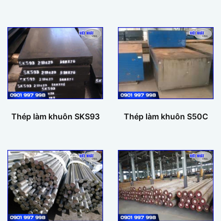
Thép làm khuôn SKS93
Thép làm khuôn S50C