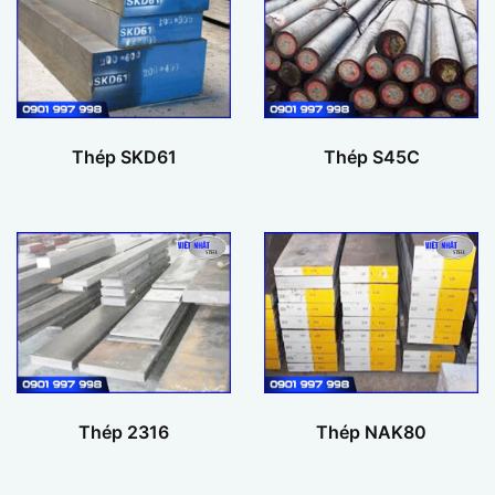
Thép SKD61
Thép S45C
Thép 2316
Thép NAK80