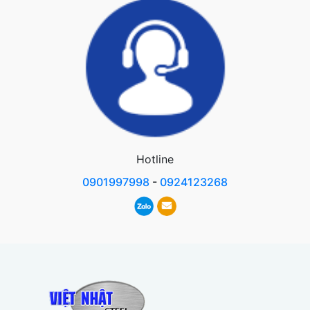
Hotline
0901997998
-
0924123268