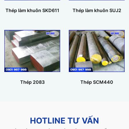
Thép làm khuôn SKD611
Thép làm khuôn SUJ2
Thép 2083
Thép SCM440
HOTLINE TƯ VẤN