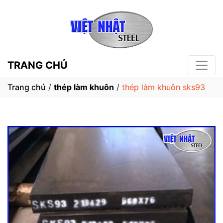
TRANG CHỦ
Trang chủ
/
thép làm khuôn
/
thép làm khuôn sks93