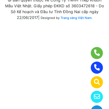
@ Bản quyền thuộc về Công Ty TNHH Thép Khuôn
Mẫu Việt Nhật. Giấy phép ĐKKD số 3603472618 - Do
Sở Kế hoạch và Đầu tư Tỉnh Đồng Nai cấp ngày
22/06/2017|
Designed by
Trang vàng Việt Nam.