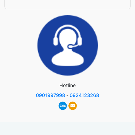
Hotline
0901997998
-
0924123268