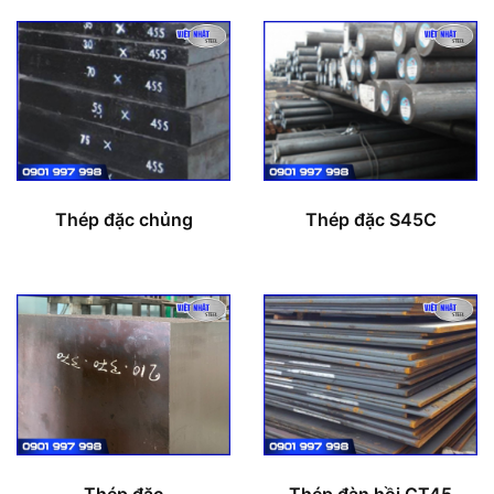
Thép đặc chủng
Thép đặc S45C
Thép đặc
Thép đàn hồi CT45