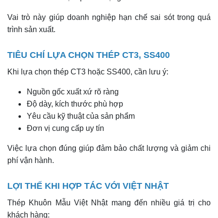
Vai trò này giúp doanh nghiệp hạn chế sai sót trong quá
trình sản xuất.
TIÊU CHÍ LỰA CHỌN THÉP CT3, SS400
Khi lựa chọn thép CT3 hoặc SS400, cần lưu ý:
Nguồn gốc xuất xứ rõ ràng
Độ dày, kích thước phù hợp
Yêu cầu kỹ thuật của sản phẩm
Đơn vị cung cấp uy tín
Việc lựa chọn đúng giúp đảm bảo chất lượng và giảm chi
phí vận hành.
LỢI THẾ KHI HỢP TÁC VỚI VIỆT NHẬT
Thép Khuôn Mẫu Việt Nhật mang đến nhiều giá trị cho
khách hàng: