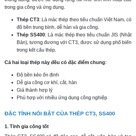
trong gia công và ứng dụng.
Thép CT3
: Là mác thép theo tiêu chuẩn Việt Nam, có
độ bền trung bình, dễ hàn và gia công.
Thép SS400
: Là mác thép theo tiêu chuẩn JIS (Nhật
Bản), tương đương với CT3, được sử dụng phổ biến
trong kết cấu thép.
Cả hai loại thép này đều có đặc điểm chung:
Độ bền kéo ổn định
Dễ gia công cơ khí, cắt, hàn
Giá thành hợp lý
Phù hợp với nhiều ứng dụng công nghiệp
ĐẶC TÍNH NỔI BẬT CỦA THÉP CT3, SS400
1. Tính gia công tốt