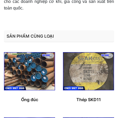
cho các doanh nghiệp cơ khí, gia công và sản xuất trên
toàn quốc.
SẢN PHẨM CÙNG LOẠI
Ống đúc
Thép SKD11