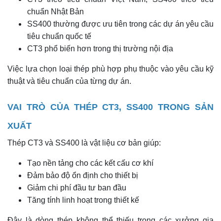
chuẩn Nhật Bản
SS400 thường được ưu tiên trong các dự án yêu cầu
tiêu chuẩn quốc tế
CT3 phổ biến hơn trong thị trường nội địa
Việc lựa chọn loại thép phù hợp phụ thuộc vào yêu cầu kỹ
thuật và tiêu chuẩn của từng dự án.
VAI TRÒ CỦA THÉP CT3, SS400 TRONG SẢN
XUẤT
Thép CT3 và SS400 là vật liệu cơ bản giúp:
Tạo nền tảng cho các kết cấu cơ khí
Đảm bảo độ ổn định cho thiết bị
Giảm chi phí đầu tư ban đầu
Tăng tính linh hoạt trong thiết kế
Đây là dòng thép không thể thiếu trong các xưởng gia