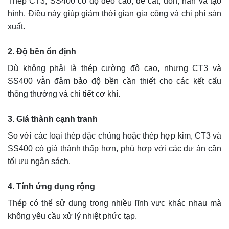
Thép CT3, SS400 có độ dẻo cao, dễ cắt, uốn, hàn và tạo
hình. Điều này giúp giảm thời gian gia công và chi phí sản
xuất.
2. Độ bền ổn định
Dù không phải là thép cường độ cao, nhưng CT3 và
SS400 vẫn đảm bảo độ bền cần thiết cho các kết cấu
thông thường và chi tiết cơ khí.
3. Giá thành cạnh tranh
So với các loại thép đặc chủng hoặc thép hợp kim, CT3 và
SS400 có giá thành thấp hơn, phù hợp với các dự án cần
tối ưu ngân sách.
4. Tính ứng dụng rộng
Thép có thể sử dụng trong nhiều lĩnh vực khác nhau mà
không yêu cầu xử lý nhiệt phức tạp.