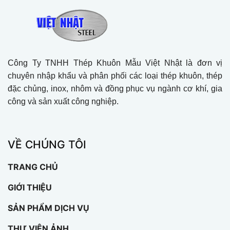
Công Ty TNHH Thép Khuôn Mẫu Việt Nhật là đơn vị
chuyên nhập khẩu và phân phối các loại thép khuôn, thép
đặc chủng, inox, nhôm và đồng phục vụ ngành cơ khí, gia
công và sản xuất công nghiệp.
VỀ CHÚNG TÔI
TRANG CHỦ
GIỚI THIỆU
SẢN PHẨM DỊCH VỤ
THƯ VIỆN ẢNH