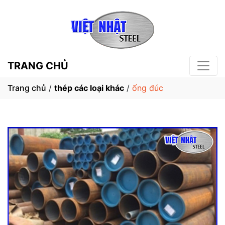
TRANG CHỦ
Trang chủ
/
thép các loại khác
/
ống đúc