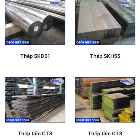
Thép SKD61
Thép SKH55
Thép tấm CT3
Thép tấm CT3