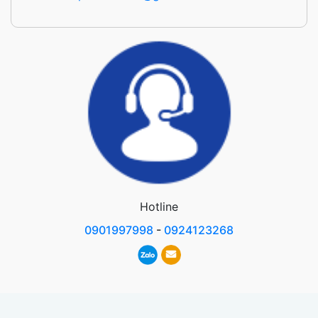
Hotline
0901997998
-
0924123268