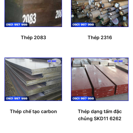
Thép 2083
Thép 2316
Thép chế tạo carbon
Thép dạng tấm đặc
chủng SKD11 6262