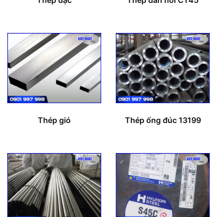
Thép gió
Thép ống đúc 13199