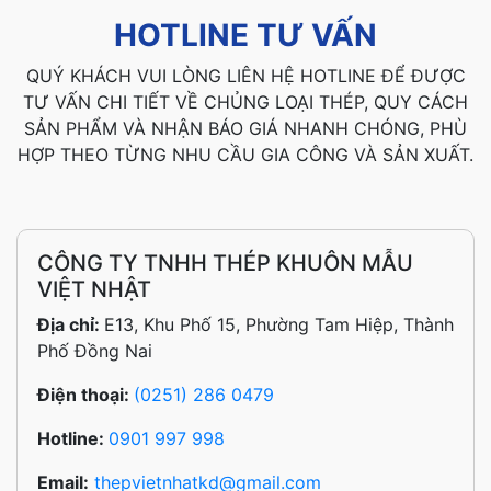
HOTLINE TƯ VẤN
QUÝ KHÁCH VUI LÒNG LIÊN HỆ HOTLINE ĐỂ ĐƯỢC
TƯ VẤN CHI TIẾT VỀ CHỦNG LOẠI THÉP, QUY CÁCH
SẢN PHẨM VÀ NHẬN BÁO GIÁ NHANH CHÓNG, PHÙ
HỢP THEO TỪNG NHU CẦU GIA CÔNG VÀ SẢN XUẤT.
CÔNG TY TNHH THÉP KHUÔN MẪU
VIỆT NHẬT
Địa chỉ:
E13, Khu Phố 15, Phường Tam Hiệp, Thành
Phố Đồng Nai
Điện thoại:
(0251) 286 0479
Hotline:
0901 997 998
Email:
thepvietnhatkd@gmail.com