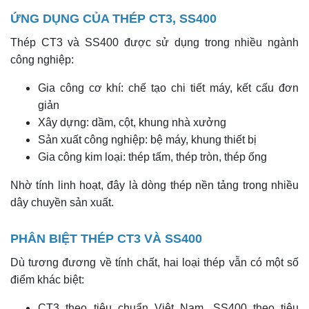
ỨNG DỤNG CỦA THÉP CT3, SS400
Thép CT3 và SS400 được sử dụng trong nhiều ngành
công nghiệp:
Gia công cơ khí: chế tạo chi tiết máy, kết cấu đơn
giản
Xây dựng: dầm, cột, khung nhà xưởng
Sản xuất công nghiệp: bệ máy, khung thiết bị
Gia công kim loại: thép tấm, thép tròn, thép ống
Nhờ tính linh hoạt, đây là dòng thép nền tảng trong nhiều
dây chuyền sản xuất.
PHÂN BIỆT THÉP CT3 VÀ SS400
Dù tương đương về tính chất, hai loại thép vẫn có một số
điểm khác biệt:
CT3 theo tiêu chuẩn Việt Nam, SS400 theo tiêu