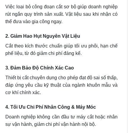
Việc loại bỏ công đoạn cắt sơ bộ giúp doanh nghiệp
rút ngắn quy trình sản xuất. Vật liệu sau khi nhận có
thể đưa vào gia công ngay.
2. Giảm Hao Hụt Nguyên Vật Liệu
Cắt theo kích thước chuẩn giúp tối ưu phôi, hạn chế
phế liệu, từ đó giảm chi phí đáng kể.
3. Đảm Bảo Độ Chính Xác Cao
Thiết bị cắt chuyên dụng cho phép đạt độ sai số thấp,
đáp ứng yêu cầu kỹ thuật của ngành khuôn mẫu và
cơ khí chính xác.
4. Tối Ưu Chi Phí Nhân Công & Máy Móc
Doanh nghiệp không cần đầu tư máy cắt hoặc nhân
sự vận hành, giảm chi phí vận hành nội bộ.