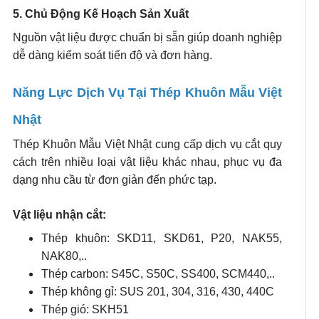
5. Chủ Động Kế Hoạch Sản Xuất
Nguồn vật liệu được chuẩn bị sẵn giúp doanh nghiệp
dễ dàng kiểm soát tiến độ và đơn hàng.
Năng Lực Dịch Vụ Tại Thép Khuôn Mẫu Việt
Nhật
Thép Khuôn Mẫu Việt Nhật cung cấp dịch vụ cắt quy
cách trên nhiều loại vật liệu khác nhau, phục vụ đa
dạng nhu cầu từ đơn giản đến phức tạp.
Vật liệu nhận cắt:
Thép khuôn: SKD11, SKD61, P20, NAK55,
NAK80,..
Thép carbon: S45C, S50C, SS400, SCM440,..
Thép không gỉ: SUS 201, 304, 316, 430, 440C
Thép gió: SKH51