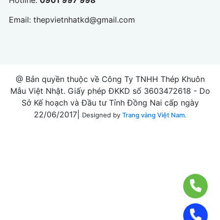
Hotline:
0901 997 998
Email:
thepvietnhatkd@gmail.com
@ Bản quyền thuộc về Công Ty TNHH Thép Khuôn
Mẫu Việt Nhật. Giấy phép ĐKKD số 3603472618 - Do
Sở Kế hoạch và Đầu tư Tỉnh Đồng Nai cấp ngày
22/06/2017|
Designed by
Trang vàng Việt Nam.