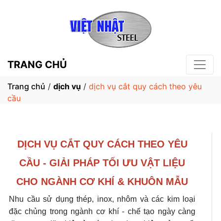
TRANG CHỦ
Trang chủ
/
dịch vụ
/
dịch vụ cắt quy cách theo yêu
cầu
DỊCH VỤ CẮT QUY CÁCH THEO YÊU
CẦU - GIẢI PHÁP TỐI ƯU VẬT LIỆU
CHO NGÀNH CƠ KHÍ & KHUÔN MẪU
Nhu cầu sử dụng thép, inox, nhôm và các kim loại
đặc chủng trong ngành cơ khí - chế tạo ngày càng