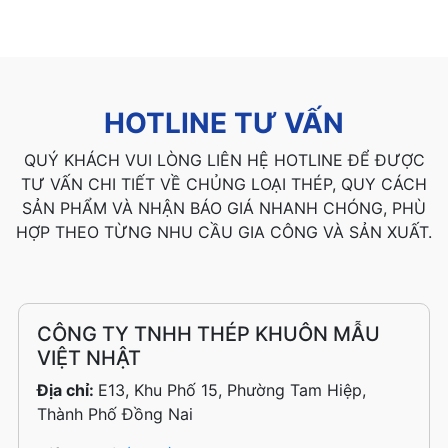
HOTLINE TƯ VẤN
QUÝ KHÁCH VUI LÒNG LIÊN HỆ HOTLINE ĐỂ ĐƯỢC
TƯ VẤN CHI TIẾT VỀ CHỦNG LOẠI THÉP, QUY CÁCH
SẢN PHẨM VÀ NHẬN BÁO GIÁ NHANH CHÓNG, PHÙ
HỢP THEO TỪNG NHU CẦU GIA CÔNG VÀ SẢN XUẤT.
CÔNG TY TNHH THÉP KHUÔN MẪU
VIỆT NHẬT
Địa chỉ:
E13, Khu Phố 15, Phường Tam Hiệp,
Thành Phố Đồng Nai