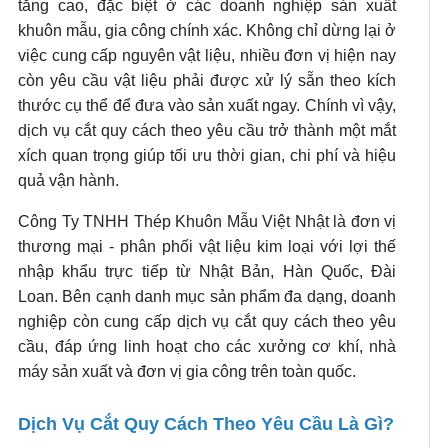
tăng cao, đặc biệt ở các doanh nghiệp sản xuất
khuôn mẫu, gia công chính xác. Không chỉ dừng lại ở
việc cung cấp nguyên vật liệu, nhiều đơn vị hiện nay
còn yêu cầu vật liệu phải được xử lý sẵn theo kích
thước cụ thể để đưa vào sản xuất ngay. Chính vì vậy,
dịch vụ cắt quy cách theo yêu cầu trở thành một mắt
xích quan trọng giúp tối ưu thời gian, chi phí và hiệu
quả vận hành.
Công Ty TNHH Thép Khuôn Mẫu Việt Nhật là đơn vị
thương mại - phân phối vật liệu kim loại với lợi thế
nhập khẩu trực tiếp từ Nhật Bản, Hàn Quốc, Đài
Loan. Bên cạnh danh mục sản phẩm đa dạng, doanh
nghiệp còn cung cấp dịch vụ cắt quy cách theo yêu
cầu, đáp ứng linh hoạt cho các xưởng cơ khí, nhà
máy sản xuất và đơn vị gia công trên toàn quốc.
Dịch Vụ Cắt Quy Cách Theo Yêu Cầu Là Gì?