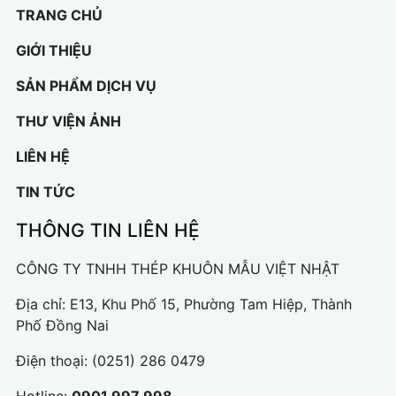
TRANG CHỦ
GIỚI THIỆU
SẢN PHẨM DỊCH VỤ
THƯ VIỆN ẢNH
LIÊN HỆ
TIN TỨC
THÔNG TIN LIÊN HỆ
CÔNG TY TNHH THÉP KHUÔN MẪU VIỆT NHẬT
Địa chỉ: E13, Khu Phố 15, Phường Tam Hiệp, Thành
Phố Đồng Nai
Điện thoại:
(0251) 286 0479